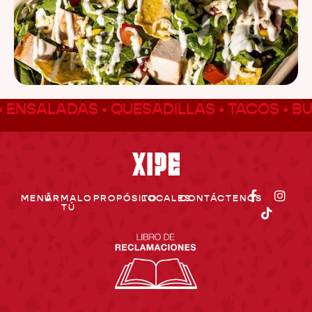
 ENSALADAS • QUESADILLAS • TACOS • BU
MENÚ
ÁRMALO
PROPÓSITO
LOCALES
CONTÁCTENOS
TÚ