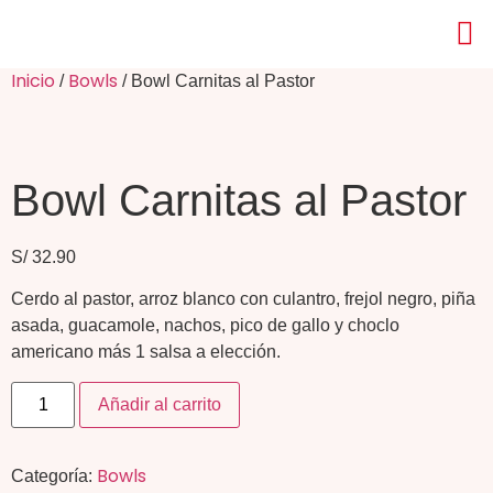
Inicio
Bowls
/
/ Bowl Carnitas al Pastor
Bowl Carnitas al Pastor
S/
32.90
Cerdo al pastor, arroz blanco con culantro, frejol negro, piña
asada, guacamole, nachos, pico de gallo y choclo
americano más 1 salsa a elección.
Añadir al carrito
Bowls
Categoría: