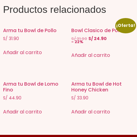
Productos relacionados
¡Oferta!
Arma tu Bowl de Pollo
Bowl Clasico de Pollo
S/
31.90
S/
31.90
S/
24.90
- 22%
Añadir al carrito
Añadir al carrito
Arma tu Bowl de Lomo
Arma tu Bowl de Hot
Fino
Honey Chicken
S/
44.90
S/
33.90
Añadir al carrito
Añadir al carrito