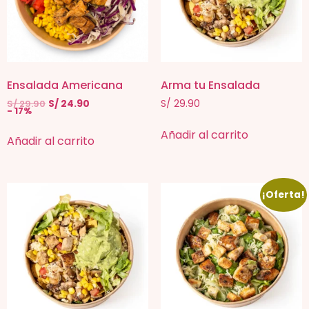
Ensalada Americana
Arma tu Ensalada
S/
29.90
S/
24.90
S/
29.90
- 17%
Añadir al carrito
Añadir al carrito
¡Oferta!