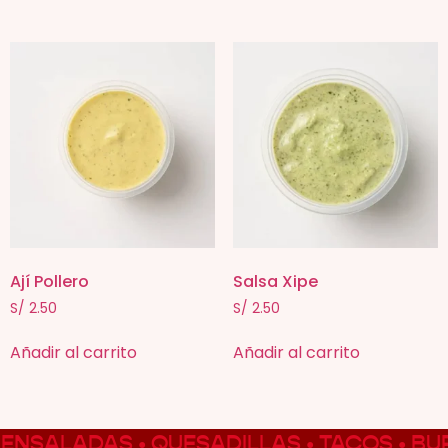
Ají Pollero
Salsa Xipe
S/
2.50
S/
2.50
Añadir al carrito
Añadir al carrito
ENSALADAS • QUESADILLAS • TACOS • BUR