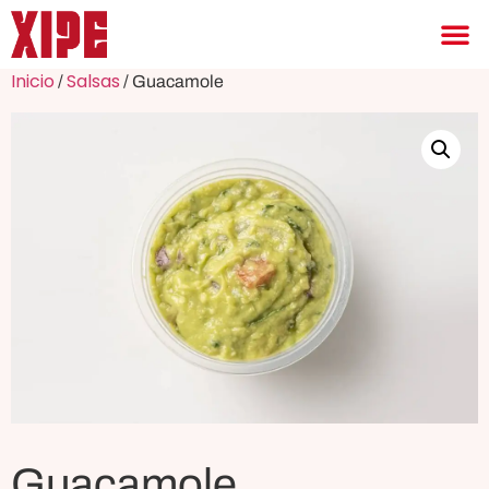
Inicio
Salsas
/
/ Guacamole
Guacamole