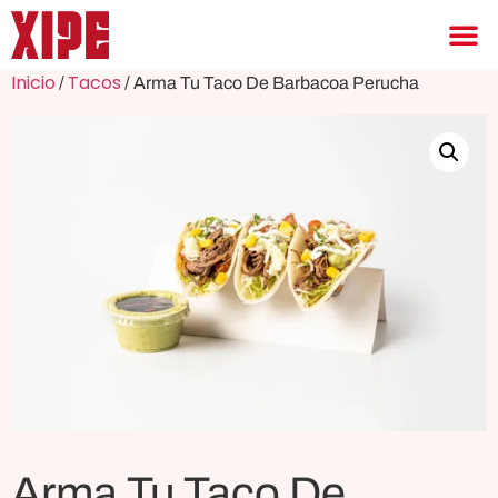
Inicio
Tacos
/
/ Arma Tu Taco De Barbacoa Perucha
Arma Tu Taco De