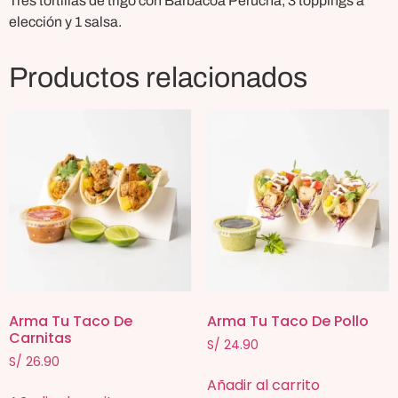
Tres tortillas de trigo con Barbacoa Perucha, 3 toppings a
elección y 1 salsa.
Productos relacionados
Arma Tu Taco De
Arma Tu Taco De Pollo
Carnitas
S/
24.90
S/
26.90
Añadir al carrito