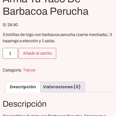
Barbacoa Perucha
S/
28.90
3 tortillas de trigo con barbacoa perucha (carne mechada), 3
toppings a elección y 1 salsa.
Añadir al carrito
Tacos
Categoría:
Descripción
Valoraciones (0)
Descripción